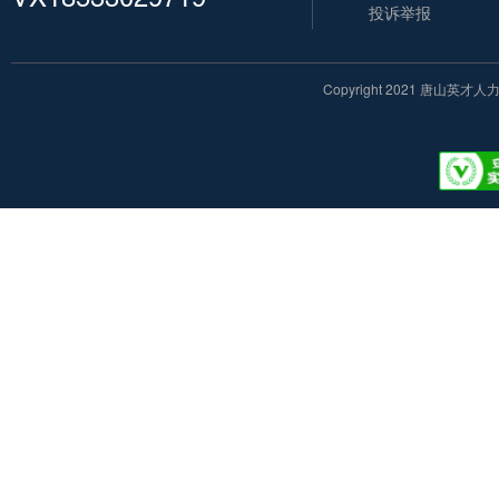
投诉举报
Copyright 2021
唐山英才人