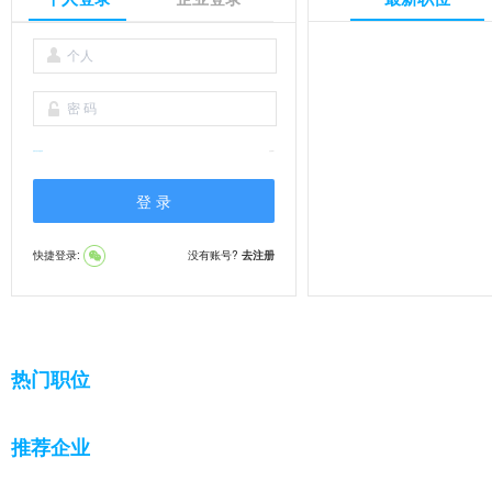
使用手机号快捷登录
忘记密码 ?
快捷登录:
没有账号?
去注册
热门职位
推荐企业