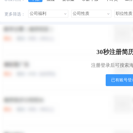
美女多
帅哥多
有提成
有补助
晋升快
更多筛选：
本站职位
盟站职位
30秒注册简
注册登录后可搜索
已有账号登