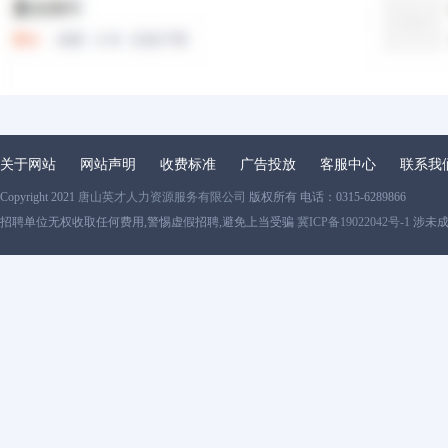
关于网站
网站声明
收费标准
广告投放
客服中心
联系我
Copyright 2021
唐山英才人力资源服务有限公司
版权所有 电话：0315-6289866
招聘单位无权收取任何费用,警惕虚假招聘,避免上当受骗
冀ICP备19022042号-1
涉未成年