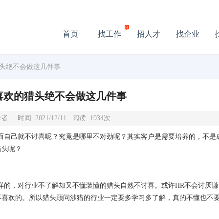
首页
找工作
招人才
找企业
猎头绝不会做这几件事
喜欢的猎头绝不会做这几件事
者: 时间: 2021/12/11 阅读: 1934次
而自己就不讨喜呢？究竟是哪里不对劲呢？其实客户是需要培养的，不是
猎头呢？
样的，对行业不了解却又不懂装懂的猎头自然不讨喜。或许HR不会讨厌
不喜欢的。所以猎头顾问涉猎的行业一定要多学习多了解，真的不懂也不