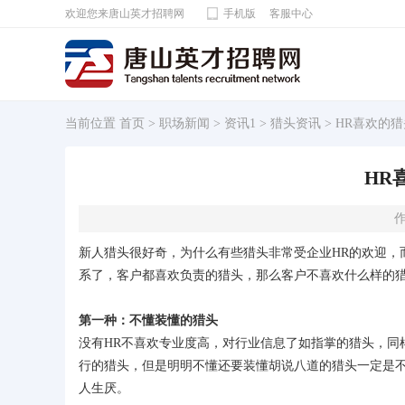
欢迎您来唐山英才招聘网
手机版
客服中心
当前位置
首页
>
职场新闻
>
资讯1
>
猎头资讯
> HR喜欢的
HR
作
新人猎头很好奇，为什么有些猎头非常受企业HR的欢迎，
系了，客户都喜欢负责的猎头，那么客户不喜欢什么样的
第一种：不懂装懂的猎头
没有HR不喜欢专业度高，对行业信息了如指掌的猎头，同
行的猎头，但是明明不懂还要装懂胡说八道的猎头一定是
人生厌。