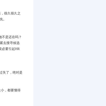
后，很久很久之
先。
她不是还在吗？
抓紧去搜寻候选
没必要引起HR
的过失了，绝对是
大小，都要懂得