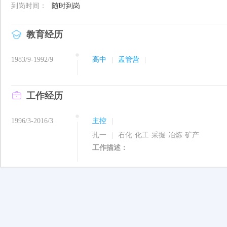
到岗时间：
随时到岗
教育经历
1983/9-1992/9
高中
|
孟管营
|
工作经历
1996/3-2016/3
主控
|
扎一
|
石化·化工·采掘·冶炼·矿产
工作描述：