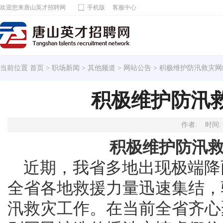
欢迎您来唐山英才招聘网
手机版
客服中心
当前位置
首页
>
职场新闻
>
其他频道
>
网站公告
> 积极维护防汛救灾
积极维护防汛
作者: 时间: 2
积极维护防汛
	近期，我省多地出现极端降雨，居民被困和人员伤亡情况，
全省各地救援力量迅速集结，
汛救灾工作。在当前全省齐心