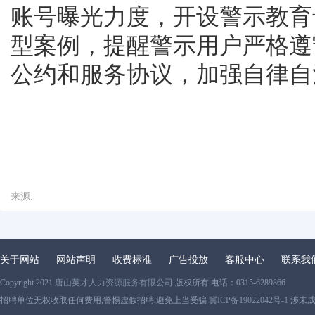
账号曝光力度，开设警示教育
型案例，提醒警示用户严格遵
公约和服务协议，加强自律自
来源:
关于网站
网站声明
收费标准
广告投放
客服中心
联系我
Copyright 2021
唐山英才人力资源服务有限公司
版权所有 电话：0315-6289866
招聘单位无权收取任何费用,警惕虚假招聘,避免上当受骗
冀ICP备19022042号-1
涉未成年