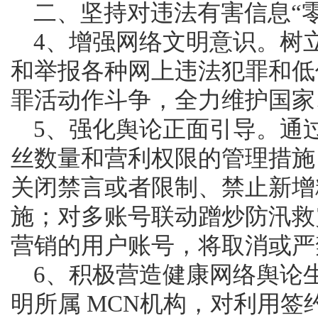
	二、坚持对违法有害信息“
	4、增强网络文明意识。树立正确的网络道德观，主动抵制
和举报各种网上违法犯罪和低
罪活动作斗争，全力维护国家
	5、强化舆论正面引导。通过平台公约、用户协议完善对粉
丝数量和营利权限的管理措施
关闭禁言或者限制、禁止新增
施；对多账号联动蹭炒防汛救
营销的用户账号，将取消或严
	6、积极营造健康网络舆论生态。对“自媒体”账号，将显着标
明所属 MCN机构，对利用