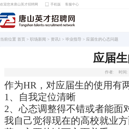
欢迎您来唐山英才招聘网
手机版
客服中心
当前位置
首页
>
职场新闻
>
资讯1
>
毕业指导
> 应届生的心态问题
应届生
作者: 时间: 2
作为HR，对应届生的使用有
1、自我定位清晰
2、心态调整得不错或者能面
我自己觉得现在的高校就业方