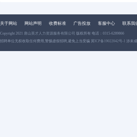
关于网站
网站声明
收费标准
广告投放
客服中心
联系我
Copyright 2021
唐山英才人力资源服务有限公司
版权所有 电话：0315-6289866
招聘单位无权收取任何费用,警惕虚假招聘,避免上当受骗
冀ICP备19022042号-1
涉未成年