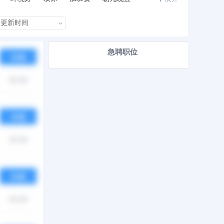
急聘职位
热度
月薪