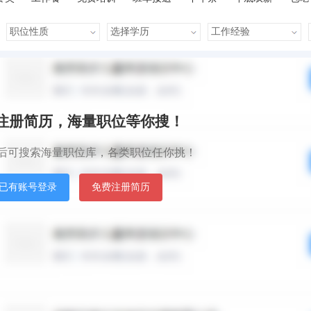
晋升快
车贴
房贴
包住宿
默认排序
发布时间
秒注册简历，海量职位等你搜！
后可搜索海量职位库，各类职位任你挑！
已有账号登录
免费注册简历