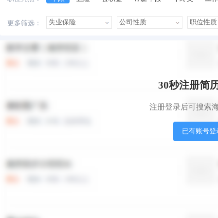
美女多
帅哥多
有提成
有补助
晋升快
更多筛选：
本站职位
盟站职位
30秒注册简
注册登录后可搜索
已有账号登