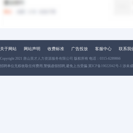
关于网站
网站声明
收费标准
广告投放
客服中心
联系我
Copyright 2021
唐山英才人力资源服务有限公司
版权所有 电话：0315-6289866
招聘单位无权收取任何费用,警惕虚假招聘,避免上当受骗
冀ICP备19022042号-1
涉未成年