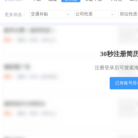
美女多
帅哥多
有提成
有补助
晋升快
更多筛选：
本站职位
盟站职位
30秒注册简
注册登录后可搜索
已有账号登