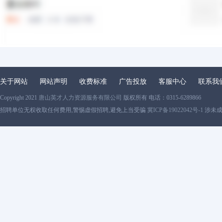
关于网站
网站声明
收费标准
广告投放
客服中心
联系我
Copyright 2021
唐山英才人力资源服务有限公司
版权所有 电话：0315-6289866
招聘单位无权收取任何费用,警惕虚假招聘,避免上当受骗
冀ICP备19022042号-1
涉未成年