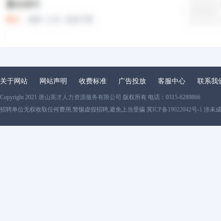
关于网站
网站声明
收费标准
广告投放
客服中心
联系我
Copyright 2021
唐山英才人力资源服务有限公司
版权所有 电话：0315-6289866
招聘单位无权收取任何费用,警惕虚假招聘,避免上当受骗
冀ICP备19022042号-1
涉未成年