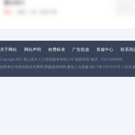
关于网站
网站声明
收费标准
广告投放
客服中心
联系我
Copyright 2021
唐山英才人力资源服务有限公司
版权所有 电话：0315-6289866
招聘单位无权收取任何费用,警惕虚假招聘,避免上当受骗
冀ICP备19022042号-1
涉未成年