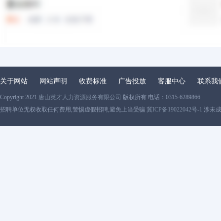
关于网站
网站声明
收费标准
广告投放
客服中心
联系我
Copyright 2021
唐山英才人力资源服务有限公司
版权所有 电话：0315-6289866
招聘单位无权收取任何费用,警惕虚假招聘,避免上当受骗
冀ICP备19022042号-1
涉未成年