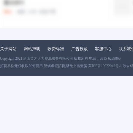
关于网站
网站声明
收费标准
广告投放
客服中心
联系我
Copyright 2021
唐山英才人力资源服务有限公司
版权所有 电话：0315-6289866
招聘单位无权收取任何费用,警惕虚假招聘,避免上当受骗
冀ICP备19022042号-1
涉未成年