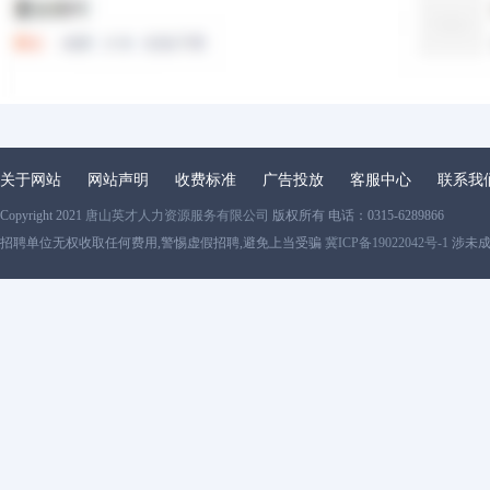
关于网站
网站声明
收费标准
广告投放
客服中心
联系我
Copyright 2021
唐山英才人力资源服务有限公司
版权所有 电话：0315-6289866
招聘单位无权收取任何费用,警惕虚假招聘,避免上当受骗
冀ICP备19022042号-1
涉未成年