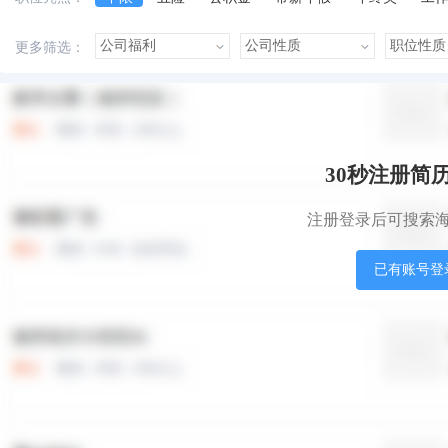
美女多
帅哥多
有提成
有补助
晋升快
更多筛选：
本站职位
盟站职位
30秒注册简
注册登录后可搜索
已有账号登