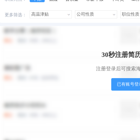
美女多
帅哥多
有提成
有补助
晋升快
更多筛选：
本站职位
盟站职位
30秒注册简
注册登录后可搜索
已有账号登