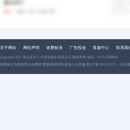
关于网站
网站声明
收费标准
广告投放
客服中心
联系我
Copyright 2021
唐山英才人力资源服务有限公司
版权所有 电话：0315-6289866
招聘单位无权收取任何费用,警惕虚假招聘,避免上当受骗
冀ICP备19022042号-1
涉未成年