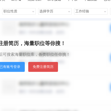
晋升快
车贴
房贴
包住宿
默认排序
发布时间
秒注册简历，海量职位等你搜！
后可搜索海量职位库，各类职位任你挑！
已有账号登录
免费注册简历