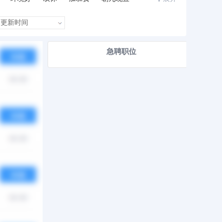
急聘职位
热度
月薪