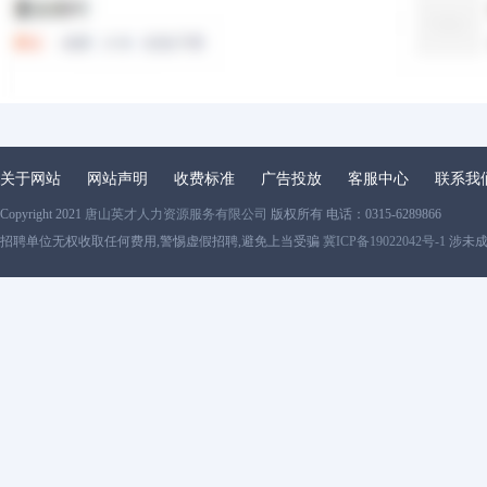
关于网站
网站声明
收费标准
广告投放
客服中心
联系我
Copyright 2021
唐山英才人力资源服务有限公司
版权所有 电话：0315-6289866
招聘单位无权收取任何费用,警惕虚假招聘,避免上当受骗
冀ICP备19022042号-1
涉未成年