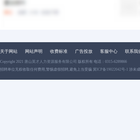
关于网站
网站声明
收费标准
广告投放
客服中心
联系我
Copyright 2021
唐山英才人力资源服务有限公司
版权所有 电话：0315-6289866
招聘单位无权收取任何费用,警惕虚假招聘,避免上当受骗
冀ICP备19022042号-1
涉未成年