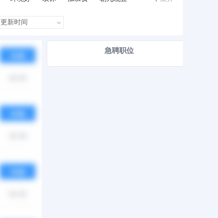
急聘职位
热度
月薪