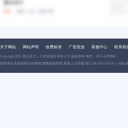
关于网站
网站声明
收费标准
广告投放
客服中心
联系我
Copyright 2021
唐山英才人力资源服务有限公司
版权所有 电话：0315-6289866
招聘单位无权收取任何费用,警惕虚假招聘,避免上当受骗
冀ICP备19022042号-1
涉未成年