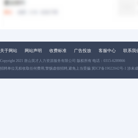
关于网站
网站声明
收费标准
广告投放
客服中心
联系我
Copyright 2021
唐山英才人力资源服务有限公司
版权所有 电话：0315-6289866
招聘单位无权收取任何费用,警惕虚假招聘,避免上当受骗
冀ICP备19022042号-1
涉未成年