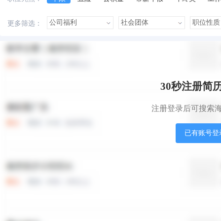
美女多
帅哥多
有提成
有补助
晋升快
更多筛选：
本站职位
盟站职位
30秒注册简
注册登录后可搜索
已有账号登