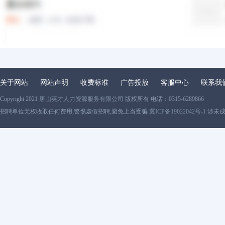
关于网站
网站声明
收费标准
广告投放
客服中心
联系我
Copyright 2021
唐山英才人力资源服务有限公司
版权所有 电话：0315-6289866
招聘单位无权收取任何费用,警惕虚假招聘,避免上当受骗
冀ICP备19022042号-1
涉未成年