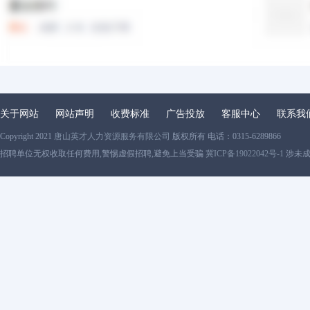
关于网站
网站声明
收费标准
广告投放
客服中心
联系我
Copyright 2021
唐山英才人力资源服务有限公司
版权所有 电话：0315-6289866
招聘单位无权收取任何费用,警惕虚假招聘,避免上当受骗
冀ICP备19022042号-1
涉未成年