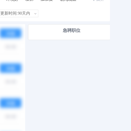
急聘职位
热度
月薪