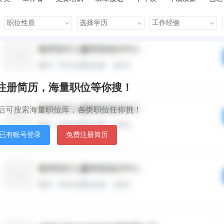
晋升快
车贴
房贴
包住宿
默认排序
发布时间
秒注册简历，海量职位等你搜！
后可搜索海量职位库，各类职位任你挑！
已有账号登录
免费注册简历