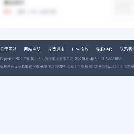
关于网站
网站声明
收费标准
广告投放
客服中心
联系我
Copyright 2021
唐山英才人力资源服务有限公司
版权所有 电话：0315-6289866
招聘单位无权收取任何费用,警惕虚假招聘,避免上当受骗
冀ICP备19022042号-1
涉未成年