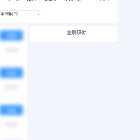
急聘职位
热度
月薪