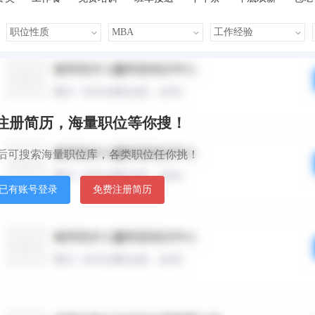
晋升快
车贴
房贴
包住宿
默认排序
发布时间
秒注册简历，海量职位等你搜！
后可搜索海量职位库，各类职位任你挑！
已有账号登录
免费注册简历