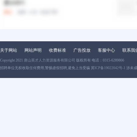
关于网站
网站声明
收费标准
广告投放
客服中心
联系我
Copyright 2021
唐山英才人力资源服务有限公司
版权所有 电话：0315-6289866
招聘单位无权收取任何费用,警惕虚假招聘,避免上当受骗
冀ICP备19022042号-1
涉未成年